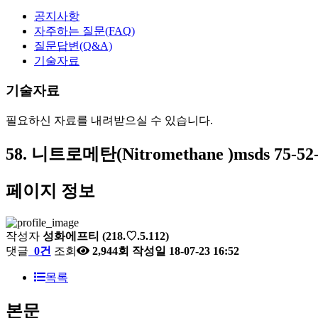
공지사항
자주하는 질문(FAQ)
질문답변(Q&A)
기술자료
기술자료
필요하신 자료를 내려받으실 수 있습니다.
58. 니트로메탄(Nitromethane )msds 75-52
페이지 정보
작성자
성화에프티
(218.♡.5.112)
댓글
0건
조회
2,944회
작성일
18-07-23 16:52
목록
본문