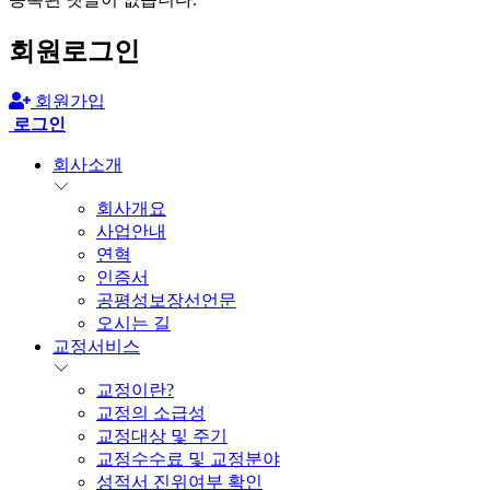
회원로그인
회원가입
로그인
회사소개
회사개요
사업안내
연혁
인증서
공평성보장선언문
오시는 길
교정서비스
교정이란?
교정의 소급성
교정대상 및 주기
교정수수료 및 교정분야
성적서 진위여부 확인