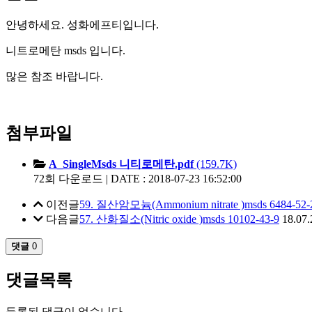
안녕하세요. 성화에프티입니다.
니트로메탄 msds 입니다.
많은 참조 바랍니다.
첨부파일
A_SingleMsds 니티로메탄.pdf
(159.7K)
72회 다운로드 | DATE : 2018-07-23 16:52:00
이전글
59. 질산암모늄(Ammonium nitrate )msds 6484-52-
다음글
57. 산화질소(Nitric oxide )msds 10102-43-9
18.07.
댓글
0
댓글목록
등록된 댓글이 없습니다.