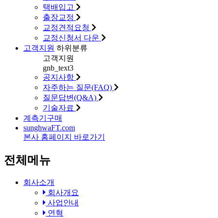
택배입고
출장교정
교정견적요청
교정신청서 다운
고객지원
하위분류
고객지원
gnb_text3
공지사항
자주하는 질문(FAQ)
질문답변(Q&A)
기술자료
계측기구매
sunghwa
FT
.com
본사 홈페이지 바로가기
전체메뉴
회사소개
회사개요
사업안내
연혁