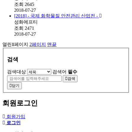
조회
2645
2018-07-27
[2018] - 국제 화학물질 안전관리 산업전 -
성화에프티
조회
2471
2018-07-27
열린
1
페이지
2
페이지
맨끝
검색
검색대상
검색어
필수
검색
닫기
회원로그인
회원가입
로그인