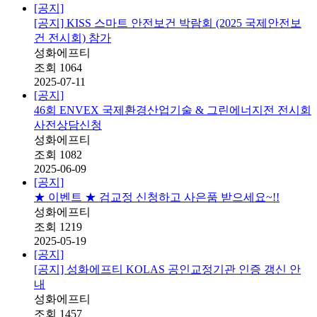
[공지]
[공지] KISS 스마트 안전보건 박람회 (2025 국제안전보
건 전시회) 참가
성화에프티
조회
1064
2025-07-11
[공지]
46회 ENVEX 국제환경산업기술 & 그린에너지전 전시회
사전상담신청
성화에프티
조회
1082
2025-06-09
[공지]
★ 이벤트 ★ 검교정 신청하고 사은품 받으세요~!!
성화에프티
조회
1219
2025-05-19
[공지]
[공지] 성화에프티 KOLAS 공인교정기관 인증 갱신 안
내
성화에프티
조회
1457