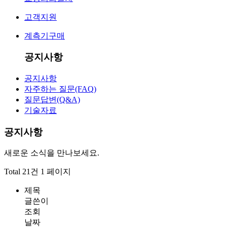
고객지원
계측기구매
공지사항
공지사항
자주하는 질문(FAQ)
질문답변(Q&A)
기술자료
공지사항
새로운 소식을 만나보세요.
Total 21건
1 페이지
제목
글쓴이
조회
날짜