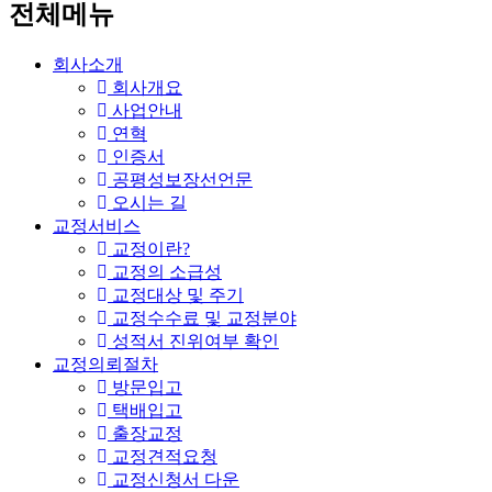
전체메뉴
회사소개
회사개요
사업안내
연혁
인증서
공평성보장선언문
오시는 길
교정서비스
교정이란?
교정의 소급성
교정대상 및 주기
교정수수료 및 교정분야
성적서 진위여부 확인
교정의뢰절차
방문입고
택배입고
출장교정
교정견적요청
교정신청서 다운