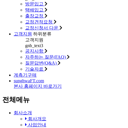
방문입고
택배입고
출장교정
교정견적요청
교정신청서 다운
고객지원
하위분류
고객지원
gnb_text3
공지사항
자주하는 질문(FAQ)
질문답변(Q&A)
기술자료
계측기구매
sunghwa
FT
.com
본사 홈페이지 바로가기
전체메뉴
회사소개
회사개요
사업안내