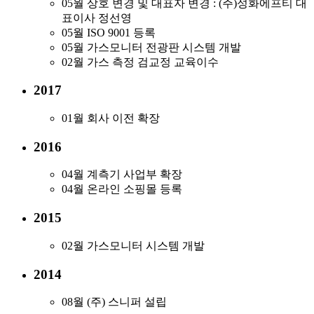
05월
​상호 변경 및 대표자 변경 : (주)성화에프티 대
표이사 정선영
05월
​​ISO 9001 등록
05월
​​가스모니터 전광판 시스템 개발
02월
가스 측정 검교정 교육이수​
2017
01월
회사 이전 확장
2016
04월
계측기 사업부 확장
04월
온라인 소핑몰 등록​
2015
02월
가스모니터 시스템 개발
2014
08월
​(주) 스니퍼 설립