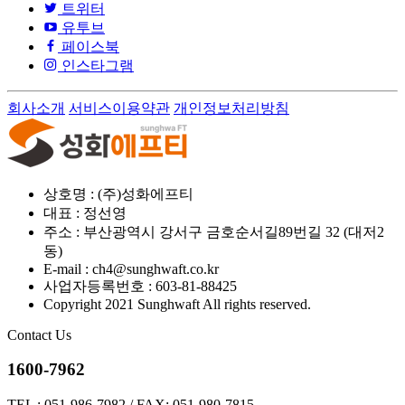
트위터
유투브
페이스북
인스타그램
회사소개
서비스이용약관
개인정보처리방침
상호명 : (주)성화에프티
대표 : 정선영
주소 : 부산광역시 강서구 금호순서길89번길 32 (대저2
동)
E-mail : ch4@sunghwaft.co.kr
사업자등록번호 : 603-81-88425
Copyright 2021 Sunghwaft All rights reserved.
Contact Us
1600-7962
TEL : 051-986-7982 / FAX: 051-980-7815