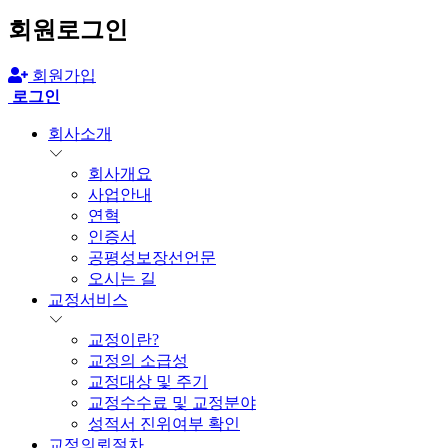
회원로그인
회원가입
로그인
회사소개
회사개요
사업안내
연혁
인증서
공평성보장선언문
오시는 길
교정서비스
교정이란?
교정의 소급성
교정대상 및 주기
교정수수료 및 교정분야
성적서 진위여부 확인
교정의뢰절차