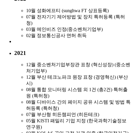
10월
성화에프티 (sunghwa FT 상표등록)
07월
전자기기 제어방법 및 장치 특허등록 (특허
청)
03월
메인비즈 인정(중소벤처기업부)
02월
정보통신공사 면허 취득
2021
12월
중소벤처기업부장관 표창 (혁신성장) (중소벤
처기업부)
12월
부산 테크노파크 원장 표창 (경영혁신) (부산
시)
08월
통합 모니터링 시스템 외 1건 (총2건) 특허출
원 (특허청)
08월
디바이스 간의 페이지 공유 시스템 및 방법 특
허등록 (특허청)
07월
부산형 히든챔피언 (히든테크)
05월
KISTI 패밀리 기업 지정 (한국과학기술정보
연구원)