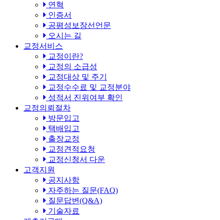
연혁
인증서
공평성보장선언문
오시는 길
교정서비스
교정이란?
교정의 소급성
교정대상 및 주기
교정수수료 및 교정분야
성적서 진위여부 확인
교정의뢰절차
방문입고
택배입고
출장교정
교정견적요청
교정신청서 다운
고객지원
공지사항
자주하는 질문(FAQ)
질문답변(Q&A)
기술자료