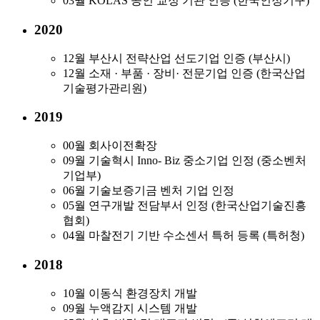
03월
KOLAS 공인 교정 기관 인증 (한국인정기구)
2020
12월
부산시 전략산업 선도기업 인증 (부산시)
12월
소재 · 부품 · 장비· 전문기업 인증 (한국산업
기술평가관리원)
2019
00월
회사이전확장
09월
기술혁시 Inno- Biz 중소기업 인정 (중소벤처
기업부)
06월
기술보증기금 벤처 기업 인정
05월
연구개발 전담부서 인정 (한국산업기술진흥
협회)
04월
마찰전기 기반 수소센서 특허 등록 (특허청)
2018
10월
​이동식 환경장치 개발
09월
​누액감지 시스템 개발​