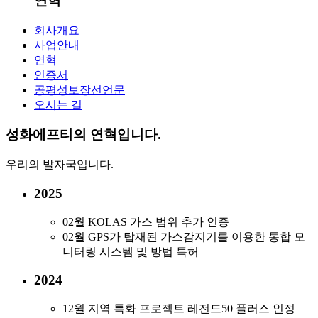
연혁
회사개요
사업안내
연혁
인증서
공평성보장선언문
오시는 길
성화에프티의
연혁입니다.
우리의 발자국입니다.
2025
02월
KOLAS 가스 범위 추가 인증
02월
GPS가 탑재된 가스감지기를 이용한 통합 모
니터링 시스템 및 방법 특허
2024
12월
지역 특화 프로젝트 레전드50 플러스 인정