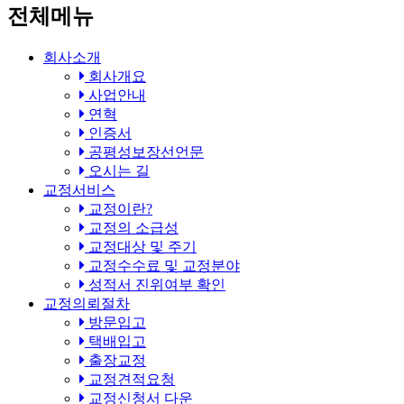
전체메뉴
회사소개
회사개요
사업안내
연혁
인증서
공평성보장선언문
오시는 길
교정서비스
교정이란?
교정의 소급성
교정대상 및 주기
교정수수료 및 교정분야
성적서 진위여부 확인
교정의뢰절차
방문입고
택배입고
출장교정
교정견적요청
교정신청서 다운