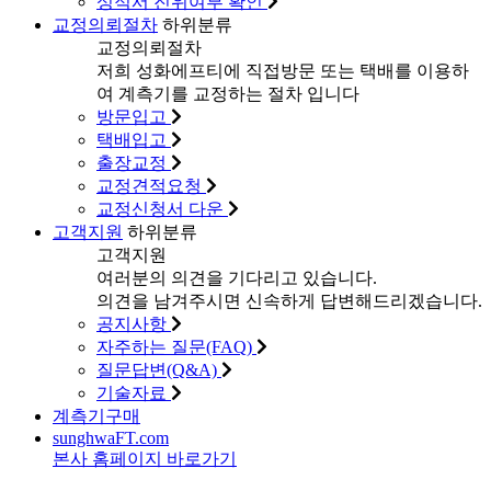
성적서 진위여부 확인
교정의뢰절차
하위분류
교정의뢰절차
저희 성화에프티에 직접방문 또는 택배를 이용하
여 계측기를 교정하는 절차 입니다
방문입고
택배입고
출장교정
교정견적요청
교정신청서 다운
고객지원
하위분류
고객지원
여러분의 의견을 기다리고 있습니다.
의견을 남겨주시면 신속하게 답변해드리겠습니다.
공지사항
자주하는 질문(FAQ)
질문답변(Q&A)
기술자료
계측기구매
sunghwa
FT
.com
본사 홈페이지 바로가기