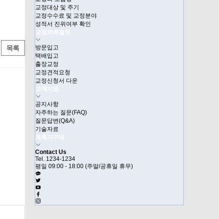
교정대상 및 주기
교정수수료 및 교정분야
성적서 진위여부 확인
교정의뢰절차
목록
방문입고
택배입고
출장교정
교정견적요청
교정신청서 다운
고객지원
공지사항
자주하는 질문(FAQ)
질문답변(Q&A)
기술자료
계측기구매
Contact Us
Tel. 1234-1234
평일 09:00 - 18:00
(주말/공휴일 휴무)