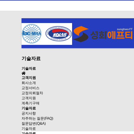
기술자료
기술자료
고객지원
회사소개
교정서비스
교정의뢰절차
고객지원
계측기구매
기술자료
공지사항
자주하는 질문(FAQ)
질문답변(Q&A)
기술자료
기술자료