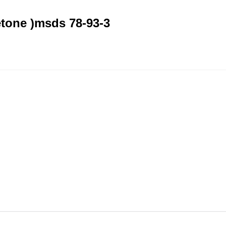
one )msds 78-93-3