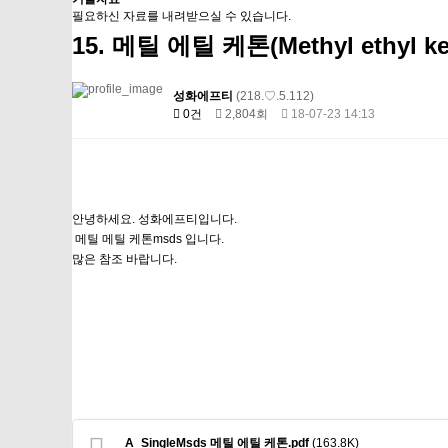
필요하신 자료를 내려받으실 수 있습니다.
15. 메틸 에틸 케톤(Methyl ethyl ket
성화에프티
(218.♡.5.112)
0건
2,804회
18-07-23 14:13
안녕하세요. 성화에프티입니다.
메틸 메틸 케톤msds 입니다.
많은 참조 바랍니다.
A_SingleMsds 메틸 에틸 케톤.pdf
(163.8K)