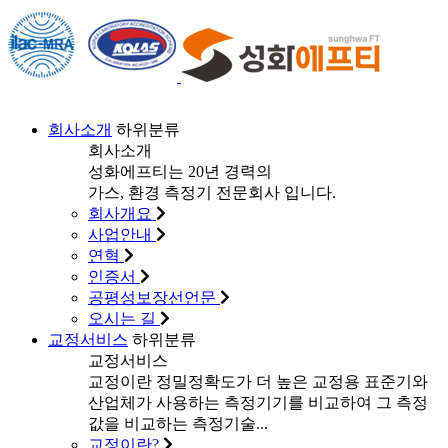
회사소개
하위분류
회사소개
성화에프티는 20년 경력의
가스, 환경 측정기 전문회사 입니다.
회사개요
사업안내
연혁
인증서
공평성보장선언문
오시는 길
교정서비스
하위분류
교정서비스
교정이란 정밀정확도가 더 높은 교정용 표준기와
산업체가 사용하는 측정기기를 비교하여 그 측정
값을 비교하는 측정기술...
교정이란?