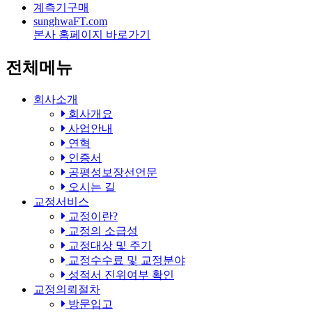
계측기구매
sunghwa
FT
.com
본사 홈페이지 바로가기
전체메뉴
회사소개
회사개요
사업안내
연혁
인증서
공평성보장선언문
오시는 길
교정서비스
교정이란?
교정의 소급성
교정대상 및 주기
교정수수료 및 교정분야
성적서 진위여부 확인
교정의뢰절차
방문입고