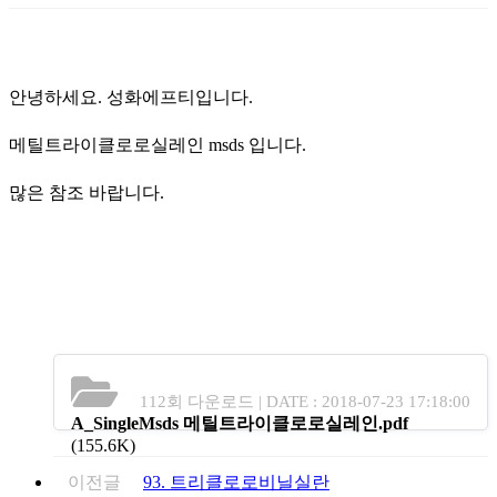
안녕하세요. 성화에프티입니다.
메틸트라이클로로실레인 msds 입니다.
많은 참조 바랍니다.
112회 다운로드 | DATE : 2018-07-23 17:18:00
A_SingleMsds 메틸트라이클로로실레인.pdf
(155.6K)
이전글
93. 트리클로로비닐실란