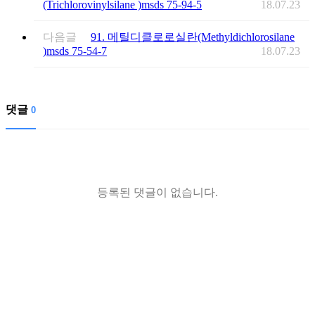
(Trichlorovinylsilane )msds 75-94-5
18.07.23
다음글
91. 메틸디클로로실란(Methyldichlorosilane
)msds 75-54-7
18.07.23
댓글
0
등록된 댓글이 없습니다.