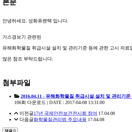
본문
안녕하세요. 성화퓨렌텍 입니다.
가스경보기 관련된
유해화학물질 취급시설 설치 및 관리기준 등에 관한 고시 자료
많은 참조 부탁드립니다.
첨부파일
2016.04.11 - 유해화학물질 취급시설 설치 및 관리기준
106회 다운로드 | DATE : 2017-04-08 13:31:00
이전글
17년 국제안전보건전시회 참여
17.04.08
다음글
화학물질관리법 주요내용
17.04.08
댓글
0