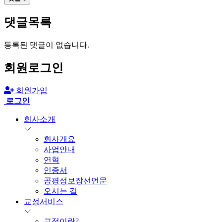
댓글목록
등록된 댓글이 없습니다.
회원로그인
회원가입
로그인
회사소개
회사개요
사업안내
연혁
인증서
공평성보장선언문
오시는 길
교정서비스
교정이란?