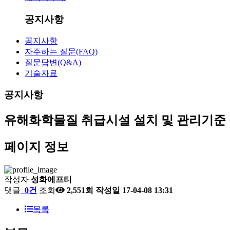
공지사항
공지사항
자주하는 질문(FAQ)
질문답변(Q&A)
기술자료
공지사항
유해화학물질 취급시설 설치 및 관리기준 
페이지 정보
작성자
성화에프티
댓글
0건
조회
2,551회
작성일
17-04-08 13:31
목록