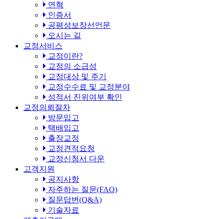
연혁
인증서
공평성보장선언문
오시는 길
교정서비스
교정이란?
교정의 소급성
교정대상 및 주기
교정수수료 및 교정분야
성적서 진위여부 확인
교정의뢰절차
방문입고
택배입고
출장교정
교정견적요청
교정신청서 다운
고객지원
공지사항
자주하는 질문(FAQ)
질문답변(Q&A)
기술자료